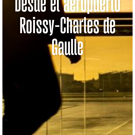
Desde el aeropuerto
Roissy-Charles de
Gaulle