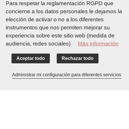
Para respetar la reglamentación RGPD que
concierne a los datos personales le dejamos la
elección de activar o no a los diferentes
instrumentos que nos permiten mejorar su
experiencia sobre este sitio web (medida de
audiencia, redes sociales)
Más información
Aceptar todo
Rechazar todo
Accueil
Info práctica
Llegar a Suresnes
Administrar mi configuración para diferentes servicios
Desde el aeropuerto Roissy-Charles de Gaulle
Su llegada al aeropuerto
Roissy-Charles de
Gaulle.