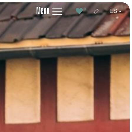
Menu
0
ES