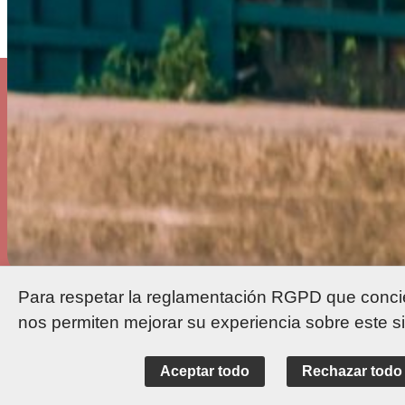
Para respetar la reglamentación RGPD que concier
nos permiten mejorar su experiencia sobre este s
Elige su ambiente
Aceptar todo
Rechazar todo