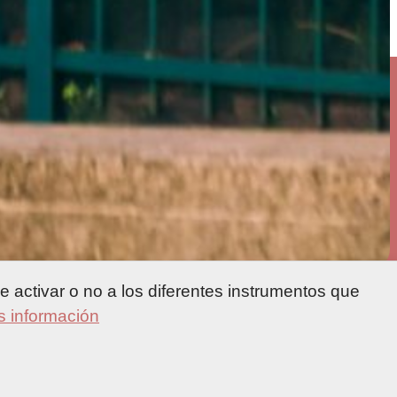
 activar o no a los diferentes instrumentos que
 información
Accueil
Explorar
Deportes