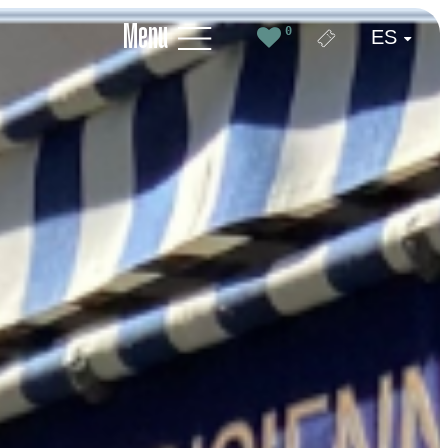
Menu
0
ES