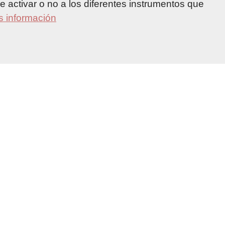
 activar o no a los diferentes instrumentos que
 información
tancia
Comer
En un periquete
La Palmeraie